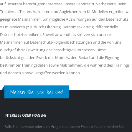
auf unserem berechtigten Interesse unsere Services zu verbessern. Beim
Trainieren, Testen, Validieren und Abgleichen von KI-Modellen ergreifen wir
geeignete Maßnahmen, um mögliche Auswirkungen auf den Datenschutz
zu minimieren (z.B. durch Filterung, Datenmaskierung, differenzielle
Datenschutztechniken). Soweit anwendbar, stützen sich unsere
Maßnahmen auf Datenschutz-Folgenabschätzungen und die von uns
durchgeführte Bewertung des berechtigten Interesses. Diese
berücksichtigen den Zweck des Modells, den Bedarf und die Eignung
bestimmter Trainingsdaten sowie Maßnahmen, die während des Trainings
und danach sinnvoll ergriffen werden können.
Melden Sie sich bei uns!
INTERESSE ODER FRAGEN?
Falls Sie Interesse oder eine Frage zu unseren Produkt haben melden Sie