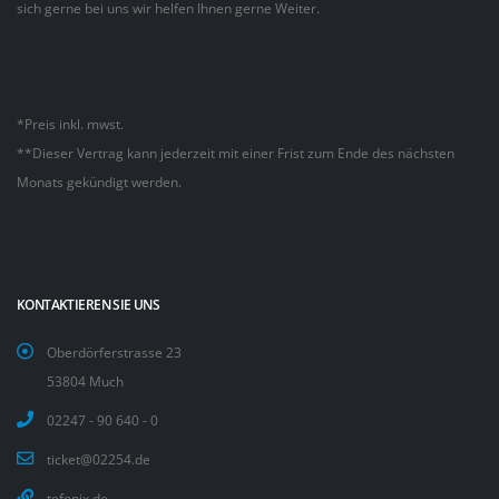
sich gerne bei uns wir helfen Ihnen gerne Weiter.
*Preis inkl. mwst.
**Dieser Vertrag kann jederzeit mit einer Frist zum Ende des nächsten
Monats gekündigt werden.
KONTAKTIEREN SIE UNS
Oberdörferstrasse 23
53804 Much
02247 - 90 640 - 0
ticket@02254.de
tefonix.de