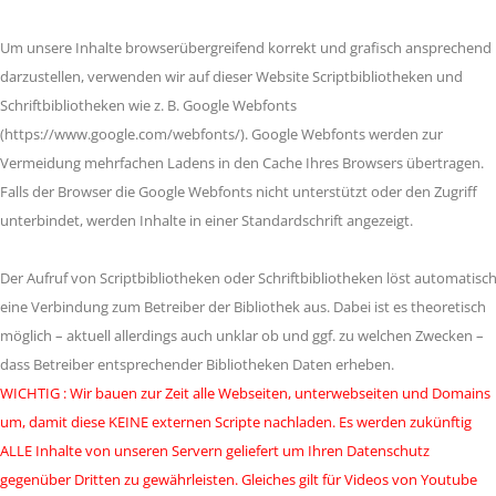
Um unsere Inhalte browserübergreifend korrekt und grafisch ansprechend
darzustellen, verwenden wir auf dieser Website Scriptbibliotheken und
Schriftbibliotheken wie z. B. Google Webfonts
(https://www.google.com/webfonts/). Google Webfonts werden zur
Vermeidung mehrfachen Ladens in den Cache Ihres Browsers übertragen.
Falls der Browser die Google Webfonts nicht unterstützt oder den Zugriff
unterbindet, werden Inhalte in einer Standardschrift angezeigt.
Der Aufruf von Scriptbibliotheken oder Schriftbibliotheken löst automatisc
eine Verbindung zum Betreiber der Bibliothek aus. Dabei ist es theoretisch
möglich – aktuell allerdings auch unklar ob und ggf. zu welchen Zwecken –
dass Betreiber entsprechender Bibliotheken Daten erheben.
WICHTIG : Wir bauen zur Zeit alle Webseiten, unterwebseiten und Domains
um, damit diese KEINE externen Scripte nachladen. Es werden zukünftig
ALLE Inhalte von unseren Servern geliefert um Ihren Datenschutz
gegenüber Dritten zu gewährleisten. Gleiches gilt für Videos von Youtube