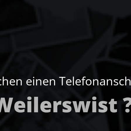
chen einen Telefonansch
Weilerswist 